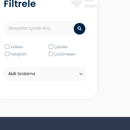
Filtrele
Videolu
Çözülen
Fotoğraflı
Çözülmeyen