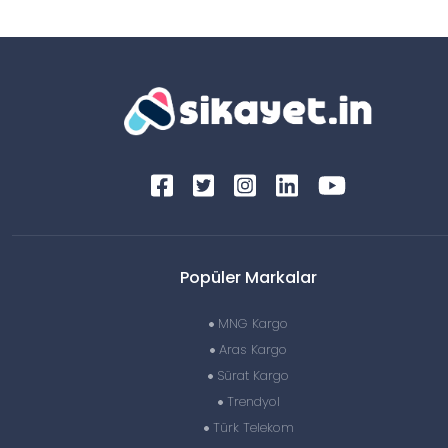
Popüler Markalar
MNG Kargo
Aras Kargo
Sürat Kargo
Trendyol
Türk Telekom