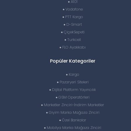
A101
Vodafone
PTT Kargo
D-Smart
ÇiçekSepeti
Turkcell
FLO Ayakkabı
Popüler Kategoriler
Kargo
Pazaryeri Siteleri
Dijital Platform Yayıncılık
GSM Operatörleri
Marketler Zinciri-İndirim Marketler
Giyim Marka Mağaza Zinciri
Özel Bankalar
Mobilya Marka Mağaza Zinciri