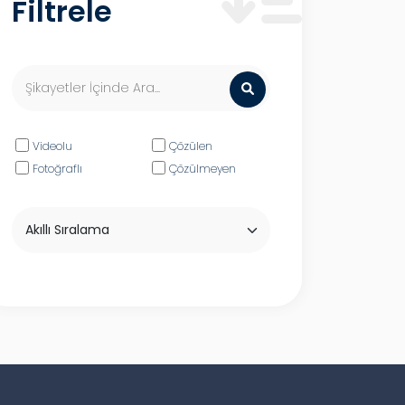
Filtrele
Videolu
Çözülen
Fotoğraflı
Çözülmeyen