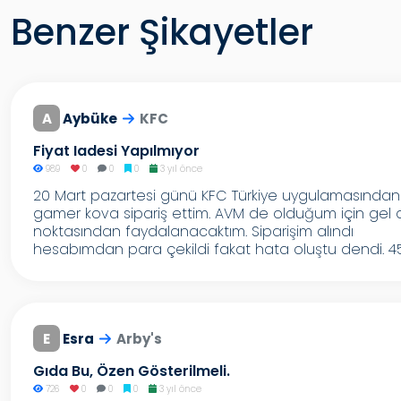
Benzer Şikayetler
A
Aybüke
KFC
Fiyat Iadesi Yapılmıyor
989
0
0
0
3 yıl önce
20 Mart pazartesi günü KFC Türkiye uygulamasından
gamer kova sipariş ettim. AVM de olduğum için gel a
noktasından faydalanacaktım. Siparişim alındı
hesabımdan para çekildi fakat hata oluştu dendi. 45.
E
Esra
Arby's
Gıda Bu, Özen Gösterilmeli.
726
0
0
0
3 yıl önce