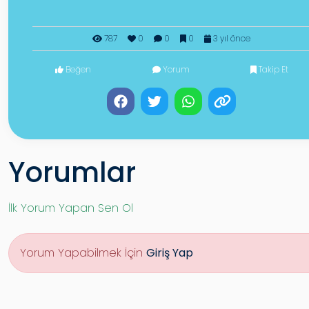
787
0
0
0
3 yıl önce
Beğen
Yorum
Takip Et
Yorumlar
İlk Yorum Yapan Sen Ol
Yorum Yapabilmek İçin
Giriş Yap