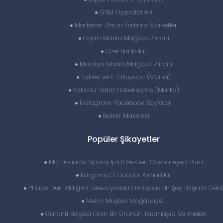
GSM Operatörleri
Marketler Zinciri-İndirim Marketler
Giyim Marka Mağaza Zinciri
Özel Bankalar
Mobilya Marka Mağaza Zinciri
Tablet ve E-Okuyucu (Marka)
Kablolu-Sabit Haberleşme (Marka)
İnstagram-Facebook Sayfaları
Buhar Makinesi
Popüler Şikayetler
Mc Donalds Sipariş Iptal Ve Geri Ödenmeyen Para
Kargomu 3 Gündür Almadılar
Philips Den Aldığım Televizyonda Olmıycak Bir Şey Başıma Geld
Metro Müşteri Mağduriyeti
Garanti Belgesi Olan Bir Ürünün Yapmayıp Vermeleri