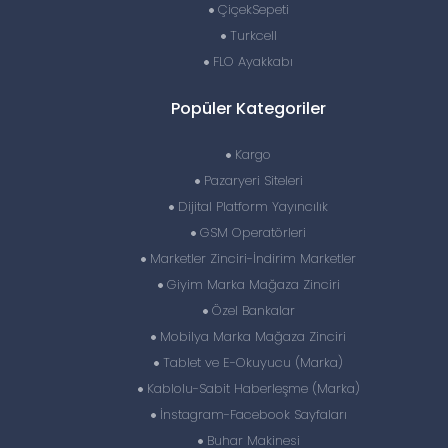
ÇiçekSepeti
Turkcell
FLO Ayakkabı
Popüler Kategoriler
Kargo
Pazaryeri Siteleri
Dijital Platform Yayıncılık
GSM Operatörleri
Marketler Zinciri-İndirim Marketler
Giyim Marka Mağaza Zinciri
Özel Bankalar
Mobilya Marka Mağaza Zinciri
Tablet ve E-Okuyucu (Marka)
Kablolu-Sabit Haberleşme (Marka)
İnstagram-Facebook Sayfaları
Buhar Makinesi