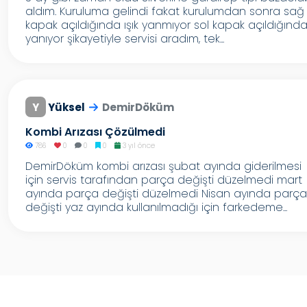
aldım. Kuruluma gelindi fakat kurulumdan sonra sağ
kapak açıldığında ışık yanmıyor sol kapak açıldığınd
yanıyor şikayetiyle servisi aradım, tek...
Y
Yüksel
DemirDöküm
Kombi Arızası Çözülmedi
786
0
0
0
3 yıl önce
DemirDöküm kombi arızası şubat ayında giderilmesi
için servis tarafından parça değişti düzelmedi mart
ayında parça değişti düzelmedi Nisan ayında parça
değişti yaz ayında kullanılmadığı için farkedeme...