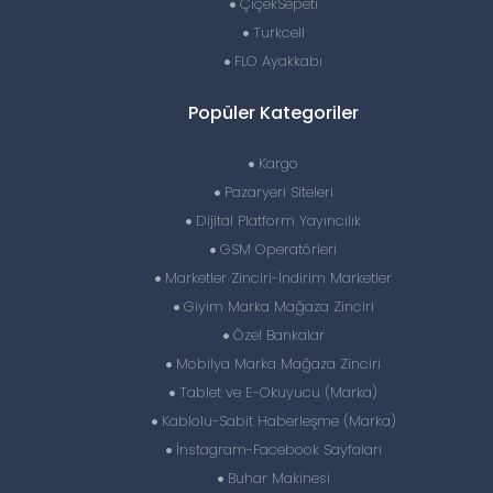
ÇiçekSepeti
Turkcell
FLO Ayakkabı
Popüler Kategoriler
Kargo
Pazaryeri Siteleri
Dijital Platform Yayıncılık
GSM Operatörleri
Marketler Zinciri-İndirim Marketler
Giyim Marka Mağaza Zinciri
Özel Bankalar
Mobilya Marka Mağaza Zinciri
Tablet ve E-Okuyucu (Marka)
Kablolu-Sabit Haberleşme (Marka)
İnstagram-Facebook Sayfaları
Buhar Makinesi