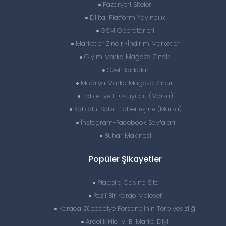
Pazaryeri Siteleri
Dijital Platform Yayıncılık
GSM Operatörleri
Marketler Zinciri-İndirim Marketler
Giyim Marka Mağaza Zinciri
Özel Bankalar
Mobilya Marka Mağaza Zinciri
Tablet ve E-Okuyucu (Marka)
Kablolu-Sabit Haberleşme (Marka)
İnstagram-Facebook Sayfaları
Buhar Makinesi
Popüler Şikayetler
Piabella Casino Site
Rezil Bir Kargo Malesef
Karaca Züccaciye Personelinin Terbiyesizliği
Arçelik Hiç Iyi Bı Marka Diyil