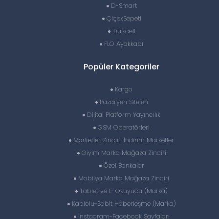
D-Smart
ÇiçekSepeti
Turkcell
FLO Ayakkabı
Popüler Kategoriler
Kargo
Pazaryeri Siteleri
Dijital Platform Yayıncılık
GSM Operatörleri
Marketler Zinciri-İndirim Marketler
Giyim Marka Mağaza Zinciri
Özel Bankalar
Mobilya Marka Mağaza Zinciri
Tablet ve E-Okuyucu (Marka)
Kablolu-Sabit Haberleşme (Marka)
İnstagram-Facebook Sayfaları