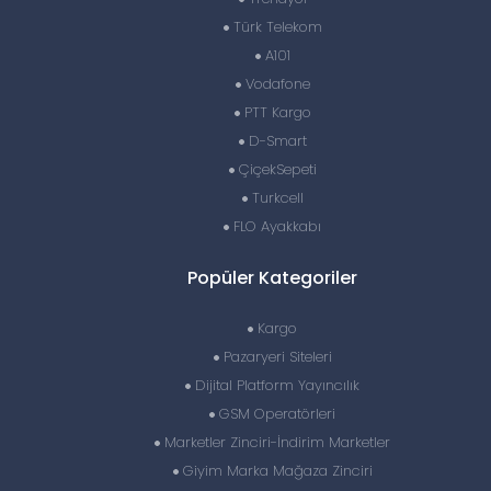
Türk Telekom
A101
Vodafone
PTT Kargo
D-Smart
ÇiçekSepeti
Turkcell
FLO Ayakkabı
Popüler Kategoriler
Kargo
Pazaryeri Siteleri
Dijital Platform Yayıncılık
GSM Operatörleri
Marketler Zinciri-İndirim Marketler
Giyim Marka Mağaza Zinciri