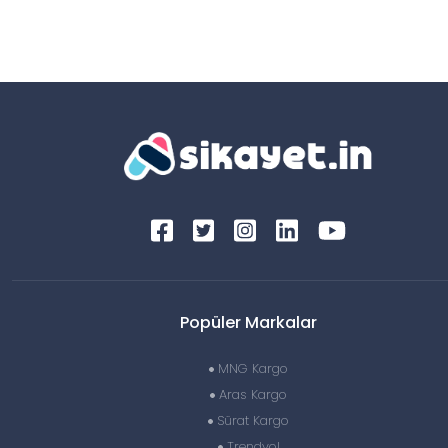
Popüler Markalar
MNG Kargo
Aras Kargo
Sürat Kargo
Trendyol