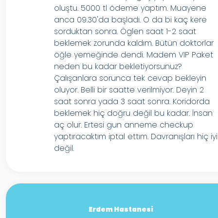
oluştu. 5000 tl ödeme yaptım. Muayene
anca 09.30'da başladı. O da bi kaç kere
sorduktan sonra. Öglen saat 1-2 saat
beklemek zorunda kaldım. Bütün doktorlar
öğle yemeğinde dendi. Madem VIP Paket
neden bu kadar bekletiyorsunuz?
Çalışanlara sorunca tek cevap bekleyin
oluyor. Belli bir saatte verilmiyor. Deyin 2
saat sonra yada 3 saat sonra. Koridorda
beklemek hiç doğru değil bu kadar. İnsan
aç olur. Ertesi gun anneme checkup
yaptıracaktım iptal ettım. Davranışları hiç iyi
değil.
Erdem Hastanesi