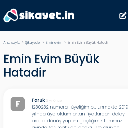
Ana sayfa
>
Şikayetler
>
Eminevim
> Emin Evim Büyük Hatadir
Emin Evim Büyük
Hatadir
Faruk
2 yıl önce
F
1230232 numaralı üyeliğim bulunmakta 201
yılında üye oldum artan fiyatlardan dolayı
araca dönüş yaptım geçtiğimiz temmuz
ayında teslimat yapılacaktı üye olurken