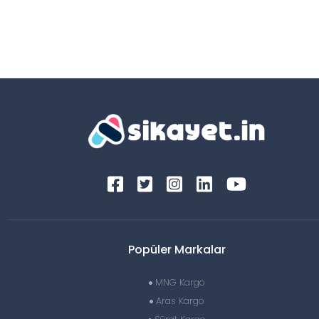
Popüler Markalar
MNG Kargo
Aras Kargo