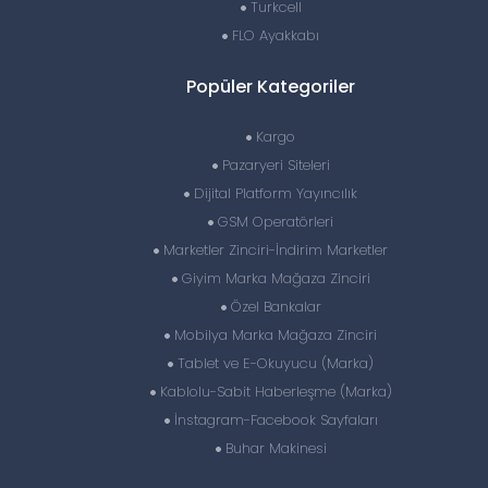
Turkcell
FLO Ayakkabı
Popüler Kategoriler
Kargo
Pazaryeri Siteleri
Dijital Platform Yayıncılık
GSM Operatörleri
Marketler Zinciri-İndirim Marketler
Giyim Marka Mağaza Zinciri
Özel Bankalar
Mobilya Marka Mağaza Zinciri
Tablet ve E-Okuyucu (Marka)
Kablolu-Sabit Haberleşme (Marka)
İnstagram-Facebook Sayfaları
Buhar Makinesi