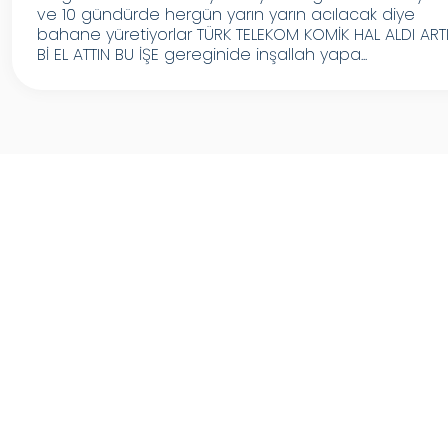
ve 10 gündürde hergün yarın yarın acılacak diye
bahane yüretiyorlar TÜRK TELEKOM KOMİK HAL ALDI ART
Bİ EL ATTIN BU İŞE gereginide inşallah yapa...