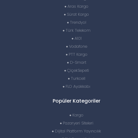
Aras Kargo
Sürat Kargo
Trendyol
Türk Telekom
A101
Vodafone
PTT Kargo
D-Smart
ÇiçekSepeti
Turkcell
FLO Ayakkabı
Popüler Kategoriler
Kargo
Pazaryeri Siteleri
Dijital Platform Yayıncılık