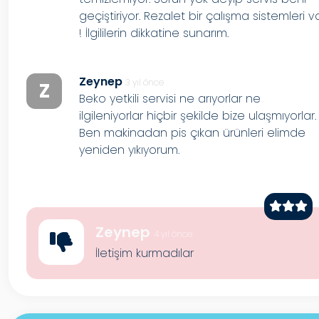
geçiştiriyor. Rezalet bir çalışma sistemleri v
! İlgililerin dikkatine sunarım.
Zeynep
3 yıl önce
Z
Beko yetkili servisi ne arıyorlar ne
ilgileniyorlar hiçbir şekilde bize ulaşmıyorlar.
Ben makinadan pis çıkan ürünleri elimde
yeniden yıkıyorum.
Zeynep
4 yıl önce
İletişim kurmadılar