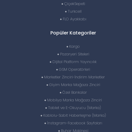
ÇiçekSepeti
Turkcell
FLO Ayakkabı
Popüler Kategoriler
Kargo
Pazaryeri Siteleri
Dijital Platform Yayıncılık
GSM Operatörleri
Marketler Zinciri-İndirim Marketler
Giyim Marka Mağaza Zinciri
Özel Bankalar
Mobilya Marka Mağaza Zinciri
Tablet ve E-Okuyucu (Marka)
Kablolu-Sabit Haberleşme (Marka)
İnstagram-Facebook Sayfaları
Buhar Makinesi