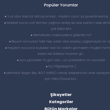
Popüler Yorumlar
3 yıl oldu hala bir dönüş olmadı… madam coco ‘ya güvenilmezmiş 
Malesef bursa suit Women yağmur erdaş da asla paramı iade etme
çok kaba ters
Merhabalar maduriyetiniz giderildi mi?
Baywin bonuslari hileli hep yalan olan kazanç sağlamayan bir si
Hayatım boyunca bukadar rezil bir sistem görmedim müşteri hizme
kadar adi kalitesiz insanlar gö...
aynı pproblem 10 gün oldu , siz çözebildiniz mi sonunda
FLO PİŞMANLIKTIR :(
Merhaba Sezgin Bey, BOLT KARGO olarak, taleplerinizin anlık cevapl
için; https://www.bol...
Şikayetler
Kategoriler
Bütün Markalar