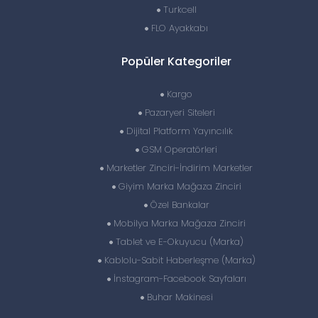
Turkcell
FLO Ayakkabı
Popüler Kategoriler
Kargo
Pazaryeri Siteleri
Dijital Platform Yayıncılık
GSM Operatörleri
Marketler Zinciri-İndirim Marketler
Giyim Marka Mağaza Zinciri
Özel Bankalar
Mobilya Marka Mağaza Zinciri
Tablet ve E-Okuyucu (Marka)
Kablolu-Sabit Haberleşme (Marka)
İnstagram-Facebook Sayfaları
Buhar Makinesi