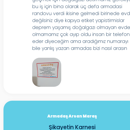
bu iş için bina olarak üç defa armadasi
randovu verdi ikisine gelmedi birinede ev
değilsiniz diye kapıya etiket yapistirmislar
deprem yaşamış doğalgazı olmayan evd
olmamamız çok ayıp oldu insan bir telefon
eder diyeceğim ama aradığımız numarayı
bile yanlış yazan armadas bizi nasıl arasın
Armadaş Arsan Maraş
Şikayetin Karnesi