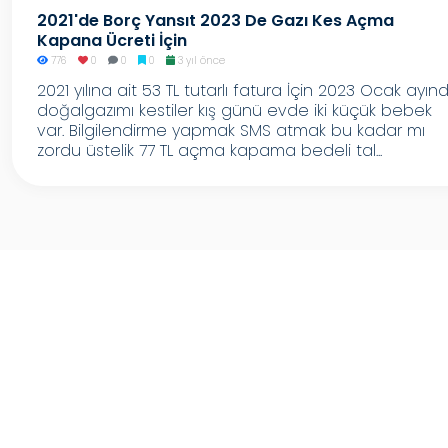
2021'de Borç Yansıt 2023 De Gazı Kes Açma
Kapana Ücreti İçin
776
0
0
0
3 yıl önce
2021 yılına ait 53 TL tutarlı fatura İçin 2023 Ocak ayın
doğalgazımı kestiler kış günü evde iki küçük bebek
var. Bilgilendirme yapmak SMS atmak bu kadar mı
zordu üstelik 77 TL açma kapama bedeli tal...