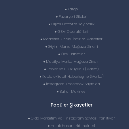
Kargo
Pazaryeri Siteleri
Dijital Platform Yayıncılık
GSM Operatörleri
Marketler Zinciri-İndirim Marketler
Giyim Marka Mağaza Zinciri
Özel Bankalar
Mobilya Marka Mağaza Zinciri
Tablet ve E-Okuyucu (Marka)
Kablolu-Sabit Haberleşme (Marka)
İnstagram-Facebook Sayfaları
Buhar Makinesi
Popüler Şikayetler
Gıda Marketim Adlı Instagram Sayfası Yanıltıyor
Hatalı Hasarsızlık İndirimi