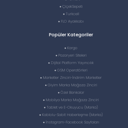
ÇiçekSepeti
Turkcell
FLO Ayakkabı
Popüler Kategoriler
Kargo
Pazaryeri Siteleri
Dijital Platform Yayıncılık
GSM Operatörleri
Marketler Zinciri-İndirim Marketler
Giyim Marka Mağaza Zinciri
Özel Bankalar
Mobilya Marka Mağaza Zinciri
Tablet ve E-Okuyucu (Marka)
Kablolu-Sabit Haberleşme (Marka)
İnstagram-Facebook Sayfaları