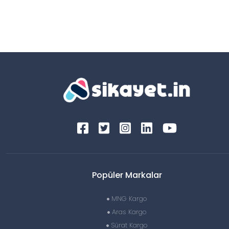
Popüler Markalar
MNG Kargo
Aras Kargo
Sürat Kargo