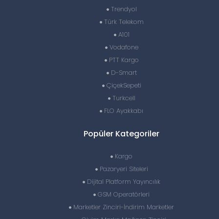
Trendyol
Türk Telekom
A101
Vodafone
PTT Kargo
D-Smart
ÇiçekSepeti
Turkcell
FLO Ayakkabı
Popüler Kategoriler
Kargo
Pazaryeri Siteleri
Dijital Platform Yayıncılık
GSM Operatörleri
Marketler Zinciri-İndirim Marketler