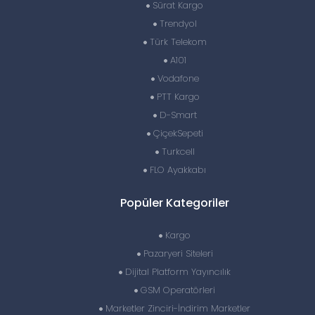
Sürat Kargo
Trendyol
Türk Telekom
A101
Vodafone
PTT Kargo
D-Smart
ÇiçekSepeti
Turkcell
FLO Ayakkabı
Popüler Kategoriler
Kargo
Pazaryeri Siteleri
Dijital Platform Yayıncılık
GSM Operatörleri
Marketler Zinciri-İndirim Marketler