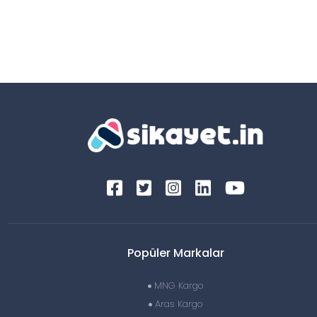
Popüler Markalar
MNG Kargo
Aras Kargo