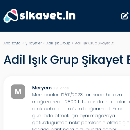
Ana sayfa
>
Şikayetler
>
Adil Işık Group
> Adil Işık Grup Şikayet Et
Adil Işık Grup Şikayet 
Meryem
3 yıl önce
M
Merhabalar. 12/01/2023 tarihinde hilltovn
mağazanızda 2800 tl tutarında nakit olara
etek ceket aldım.Kızım beğenmedi. Ertesi
gün iade etmek için aynı mağazaya
götürdüğümde nakit paralarının olmadığını
kasada nakit para olduğunda haber