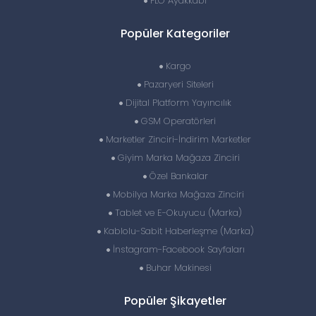
FLO Ayakkabı
Popüler Kategoriler
Kargo
Pazaryeri Siteleri
Dijital Platform Yayıncılık
GSM Operatörleri
Marketler Zinciri-İndirim Marketler
Giyim Marka Mağaza Zinciri
Özel Bankalar
Mobilya Marka Mağaza Zinciri
Tablet ve E-Okuyucu (Marka)
Kablolu-Sabit Haberleşme (Marka)
İnstagram-Facebook Sayfaları
Buhar Makinesi
Popüler Şikayetler