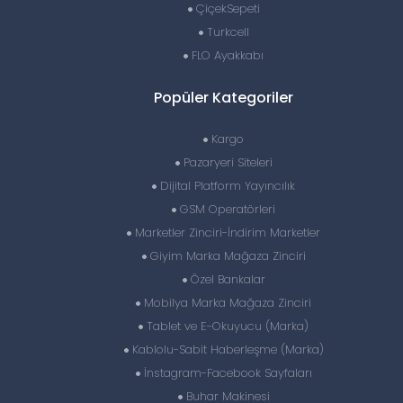
ÇiçekSepeti
Turkcell
FLO Ayakkabı
Popüler Kategoriler
Kargo
Pazaryeri Siteleri
Dijital Platform Yayıncılık
GSM Operatörleri
Marketler Zinciri-İndirim Marketler
Giyim Marka Mağaza Zinciri
Özel Bankalar
Mobilya Marka Mağaza Zinciri
Tablet ve E-Okuyucu (Marka)
Kablolu-Sabit Haberleşme (Marka)
İnstagram-Facebook Sayfaları
Buhar Makinesi