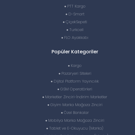
PTT Kargo
D-Smart
ÇiçekSepeti
Turkcell
FLO Ayakkabı
Popüler Kategoriler
Kargo
Pazaryeri Siteleri
Dijital Platform Yayıncılık
GSM Operatörleri
Marketler Zinciri-İndirim Marketler
Giyim Marka Mağaza Zinciri
Özel Bankalar
Mobilya Marka Mağaza Zinciri
Tablet ve E-Okuyucu (Marka)