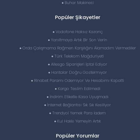
Buhar Makinesi
Popüler Şikayetler
Vodofone Haksız Kazanç
Yanıltmaya Artık Bir Son Verin
Orda Çalışmama Rağmen Karşılığını Alamadım Vermediler
Türk Telekom Mağduriyeti
Allesgo Siparişleri İptal Ediyor
Haritalar Doğru Gostermıyor
Rinabet Paramı Odemiyor Ve Hesabımı Kapatti
Kargo Teslim Edilmedi
İndirim Etiketle Kasa Uyuşmadı
İnternet Bağlantısı Sık Sık Kesiliyor
Trendyol Yemek Para Iadem
Kul Hakkı Yemeyin Artık
Popüler Yorumlar