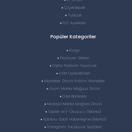
ÇiçekSepeti
Turkcell
FLO Ayakkabı
Popüler Kategoriler
Kargo
Pazaryeri Siteleri
Dijital Platform Yayıncılık
GSM Operatörleri
Marketler Zinciri-İndirim Marketler
Giyim Marka Mağaza Zinciri
Özel Bankalar
Mobilya Marka Mağaza Zinciri
Tablet ve E-Okuyucu (Marka)
Kablolu-Sabit Haberleşme (Marka)
İnstagram-Facebook Sayfaları