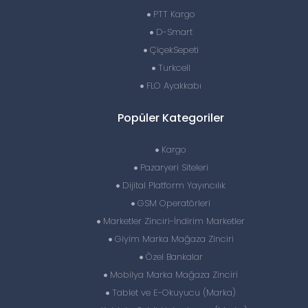
PTT Kargo
D-Smart
ÇiçekSepeti
Turkcell
FLO Ayakkabı
Popüler Kategoriler
Kargo
Pazaryeri Siteleri
Dijital Platform Yayıncılık
GSM Operatörleri
Marketler Zinciri-İndirim Marketler
Giyim Marka Mağaza Zinciri
Özel Bankalar
Mobilya Marka Mağaza Zinciri
Tablet ve E-Okuyucu (Marka)