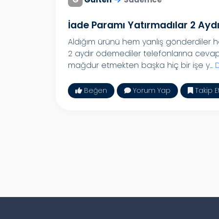
İade Paramı Yatırmadılar 2 Aydı
Aldığım ürünü hem yanlış gönderdiler 
2 aydır ödemediler telefonlarına cevap 
mağdur etmekten başka hiç bir işe y...
Beğen
Yorum Yap
Takip E