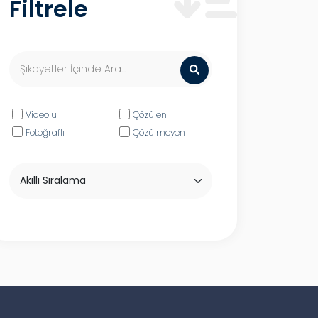
Filtrele
Videolu
Çözülen
Fotoğraflı
Çözülmeyen