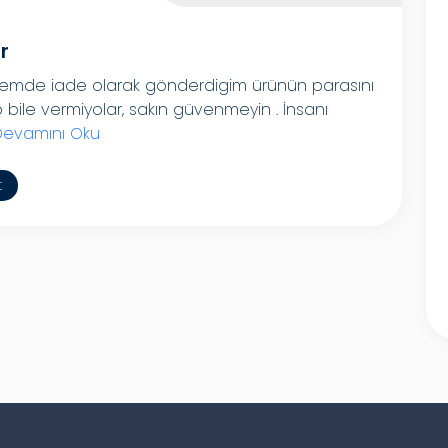
r
hemde iade olarak gönderdigim ürünün parasını
bile vermiyolar, sakın güvenmeyin . İnsanı
Devamını Oku
t