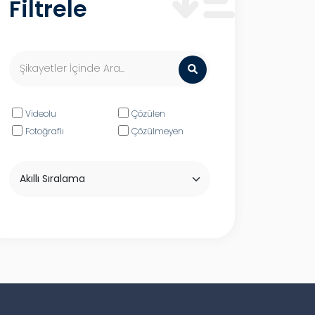
Filtrele
Videolu
Çözülen
Fotoğraflı
Çözülmeyen