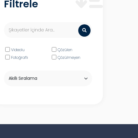
Filtrele
Videolu
Çözülen
Fotoğraflı
Çözülmeyen