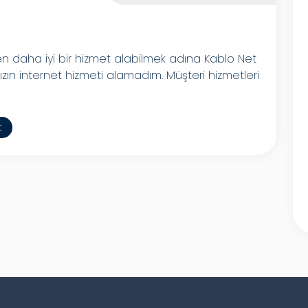
den daha iyi bir hizmet alabilmek adına Kablo Net
ızın internet hizmeti alamadım. Müşteri hizmetleri
t