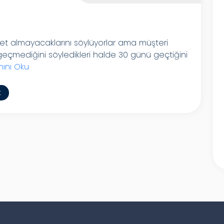
ret almayacaklarını söylüyorlar ama müşteri
eçmediğini söyledikleri halde 30 günü geçtiğini
ını Oku
t