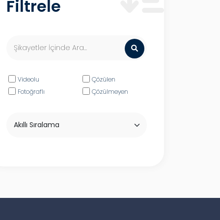
Filtrele
Videolu
Çözülen
Fotoğraflı
Çözülmeyen