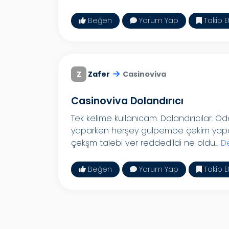
Beğen
Yorum Yap
Takip E
Z
Zafer
Casinoviva
Casinoviva Dolandırıcı
Tek kelime kullanıcam. Dolandırıcılar. Ö
yaparken herşey gülpembe çekim yapark
çekşm talebi ver reddedildi ne oldu...
D
Beğen
Yorum Yap
Takip E