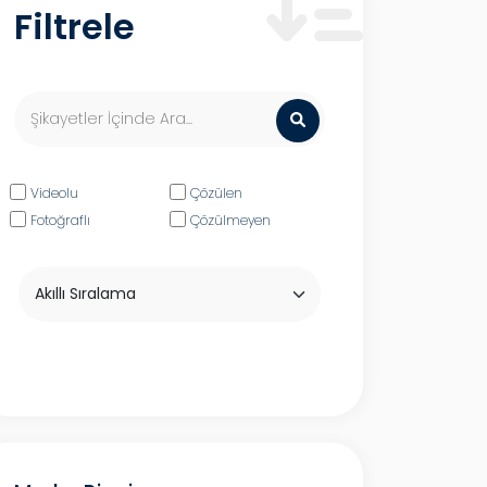
Filtrele
Videolu
Çözülen
Fotoğraflı
Çözülmeyen