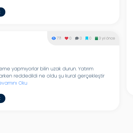
t
771
0
0
0
3 yıl önce
deme yapmıyorlar bilin uzak durun. Yatırım
en reddedildi ne oldu şu kural gerçekleştir
evamını Oku
t