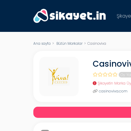
Şikaye
Ana sayfa
>
Bütün Markalar
> Casinoviva
Casinovi
Oy Yo
Şikayetin Marka Üy
casinoviva.com