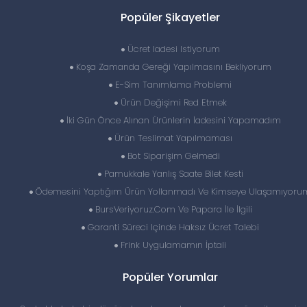
Popüler Şikayetler
Ücret Iadesi Istiyorum
Koşa Zamanda Gereği Yapılmasını Bekliyorum
E-Sim Tanımlama Problemi
Ürün Değişimi Red Etmek
İki Gün Önce Alınan Ürünlerin İadesini Yapamadım
Ürün Teslimat Yapılmaması
Bot Siparişim Gelmedi
Pamukkale Yanlış Saate Bilet Kesti
Ödemesini Yaptığım Ürün Yollanmadı Ve Kimseye Ulaşamıyoru
BursVeriyoruz.Com Ve Papara İle İlgili
Garanti Süreci Içinde Haksız Ücret Talebi
Frink Uygulamamın İptali
Popüler Yorumlar