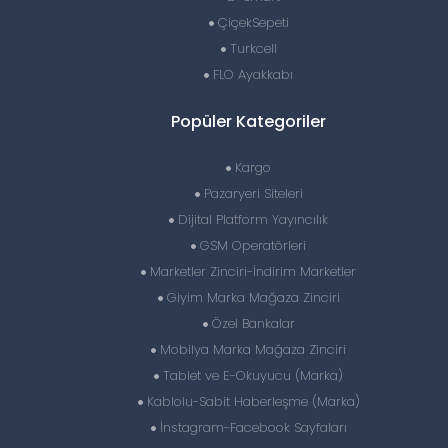
ÇiçekSepeti
Turkcell
FLO Ayakkabı
Popüler Kategoriler
Kargo
Pazaryeri Siteleri
Dijital Platform Yayıncılık
GSM Operatörleri
Marketler Zinciri-İndirim Marketler
Giyim Marka Mağaza Zinciri
Özel Bankalar
Mobilya Marka Mağaza Zinciri
Tablet ve E-Okuyucu (Marka)
Kablolu-Sabit Haberleşme (Marka)
İnstagram-Facebook Sayfaları