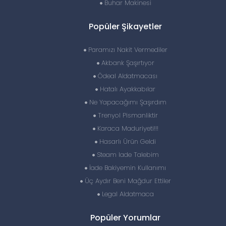
Buhar Makinesi
Popüler Şikayetler
Paramızı Nakit Vermediler
Akbank Şaşırtıyor
Ödeal Aldatmacası
Hatalı Ayakkabılar
Ne Yapacağımı Şaşırdım
Trenyol Pismanliktir
Karaca Maduriyeti!!!
Hasarlı Ürün Geldi
Steam Iade Talebim
İade Bakiyemin Kullanımı
Üç Aydır Beni Mağdur Ettiler
Legal Aldatmaca
Popüler Yorumlar