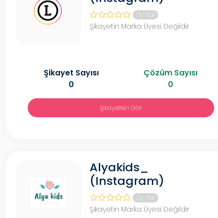
Oy Yok
Şikayetin Marka Üyesi Değildir
Şikayet Sayısı
Çözüm Sayısı
0
0
Şikayetleri Gör
Alyakids_
(Instagram)
Oy Yok
Şikayetin Marka Üyesi Değildir