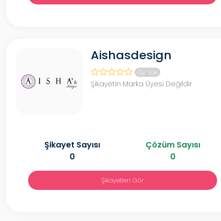
Aishasdesign
Oy Yok
Şikayetin Marka Üyesi Değildir
Şikayet Sayısı
Çözüm Sayısı
0
0
Şikayetleri Gör