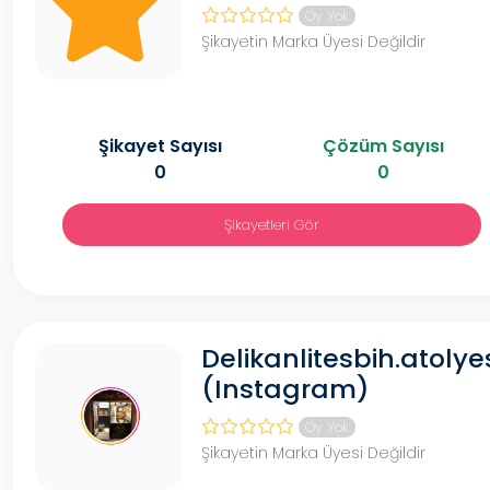
Oy Yok
Şikayetin Marka Üyesi Değildir
Şikayet Sayısı
Çözüm Sayısı
0
0
Şikayetleri Gör
Delikanlitesbih.atolye
(Instagram)
Oy Yok
Şikayetin Marka Üyesi Değildir