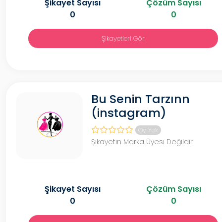
Şikayet Sayısı
Çözüm Sayısı
0
0
Şikayetleri Gör
Bu Senin Tarzınn
(instagram)
Oy Yok
Şikayetin Marka Üyesi Değildir
Şikayet Sayısı
Çözüm Sayısı
0
0