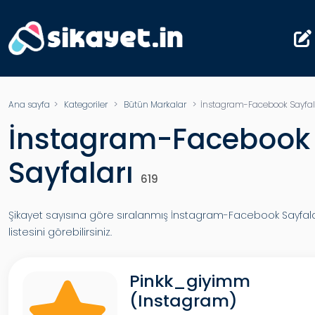
Ana sayfa
>
Kategoriler
>
Bütün Markalar
> İnstagram-Facebook Sayfal
İnstagram-Facebook
Sayfaları
619
Şikayet sayısına göre sıralanmış İnstagram-Facebook Sayfala
listesini görebilirsiniz.
Pinkk_giyimm
(Instagram)