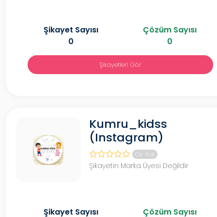
Şikayet Sayısı
Çözüm Sayısı
0
0
Şikayetleri Gör
Kumru_kidss
(Instagram)
Oy Yok
Şikayetin Marka Üyesi Değildir
Şikayet Sayısı
Çözüm Sayısı