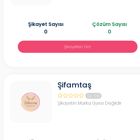
Şikayet Sayısı
Çözüm Sayısı
0
0
Şikayetleri Gör
Şifamtaş
Oy Yok
Şikayetin Marka Üyesi Değildir