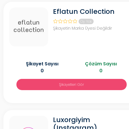
Eflatun Collection
Oy Yok
Şikayetin Marka Üyesi Değildir
Şikayet Sayısı
Çözüm Sayısı
0
0
Şikayetleri Gör
Luxorgiyim
(Instagram)