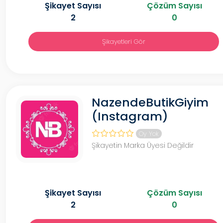
Şikayet Sayısı
Çözüm Sayısı
2
0
Şikayetleri Gör
NazendeButikGiyim
(Instagram)
Oy Yok
Şikayetin Marka Üyesi Değildir
Şikayet Sayısı
Çözüm Sayısı
2
0