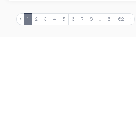
‹
1
2
3
4
5
6
7
8
...
61
62
›