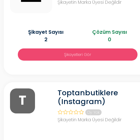
Şikayetin Marka Üyesi Değildir
Şikayet Sayısı
Çözüm Sayısı
2
0
Şikayetleri Gör
Toptanbutiklere
T
(Instagram)
Oy Yok
Şikayetin Marka Üyesi Değildir