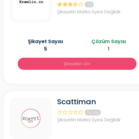
3,5
Şikayetin Marka Üyesi Değildir
Şikayet Sayısı
Çözüm Sayısı
5
1
Şikayetleri Gör
Scattiman
Oy Yok
Şikayetin Marka Üyesi Değildir