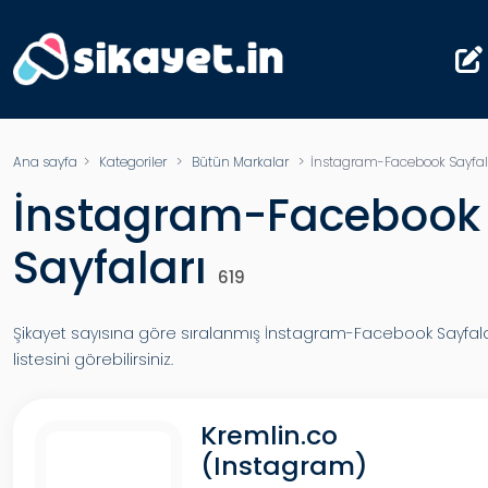
Ana sayfa
>
Kategoriler
>
Bütün Markalar
> İnstagram-Facebook Sayfal
İnstagram-Facebook
Sayfaları
619
Şikayet sayısına göre sıralanmış İnstagram-Facebook Sayfala
listesini görebilirsiniz.
Kremlin.co
(Instagram)