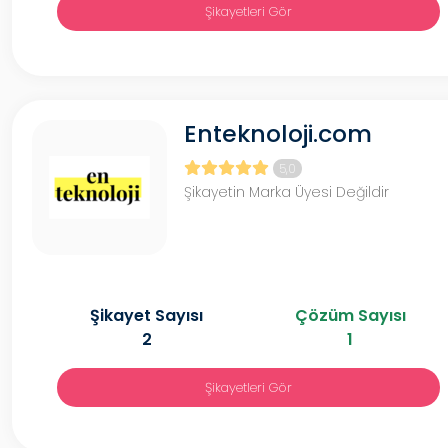
Şikayetleri Gör
Enteknoloji.com
5,0
Şikayetin Marka Üyesi Değildir
Şikayet Sayısı
Çözüm Sayısı
2
1
Şikayetleri Gör