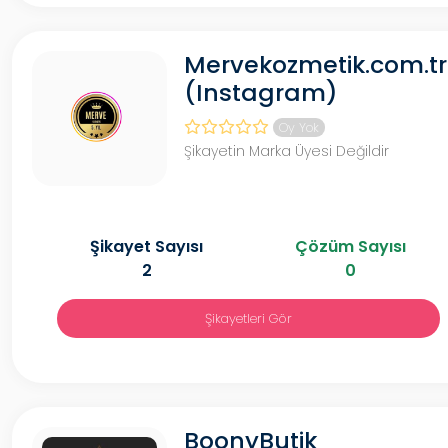
Mervekozmetik.com.tr
(Instagram)
Oy Yok
Şikayetin Marka Üyesi Değildir
Şikayet Sayısı
Çözüm Sayısı
2
0
Şikayetleri Gör
BoonyButik