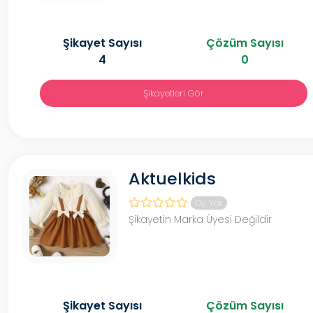
Şikayet Sayısı
Çözüm Sayısı
4
0
Şikayetleri Gör
Aktuelkids
Oy Yok
Şikayetin Marka Üyesi Değildir
Şikayet Sayısı
Çözüm Sayısı