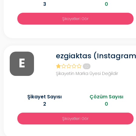
3
0
Şikayetleri Gör
ezgiaktas (Instagra
E
1,0
Şikayetin Marka Üyesi Değildir
Şikayet Sayısı
Çözüm Sayısı
2
0
Şikayetleri Gör