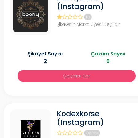
(Instagram)
1,0
Şikayetin Marka Üyesi Değildir
Şikayet Sayısı
Çözüm Sayısı
2
0
Şikayetleri Gör
Kodexkorse
(Instagram)
Oy Yok